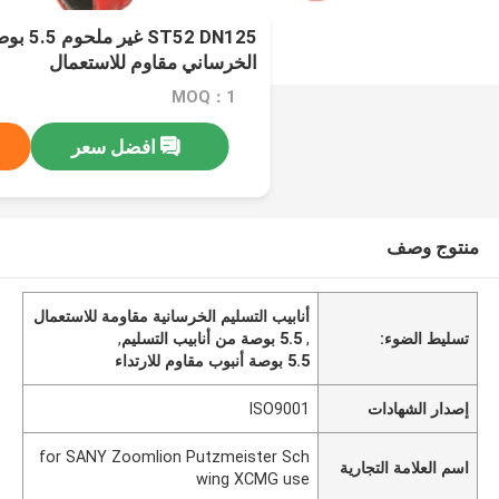
52 DN125
الخرساني مقاوم للاستعمال
MOQ：1
افضل سعر
منتوج وصف
أنابيب التسليم الخرسانية مقاومة للاستعمال
تسليط الضوء:
,
5.5 بوصة من أنابيب التسليم
,
5.5 بوصة أنبوب مقاوم للارتداء
إصدار الشهادات
ISO9001
for SANY Zoomlion Putzmeister Sch
اسم العلامة التجارية
wing XCMG use