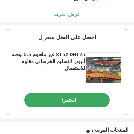
عرض المزيد
احصل على افضل سعر ل
ST52 DN125 غير ملحوم 5.5 بوصة
أنبوب التسليم الخرساني مقاوم
للاستعمال
استمر
المنتجات الموصى بها