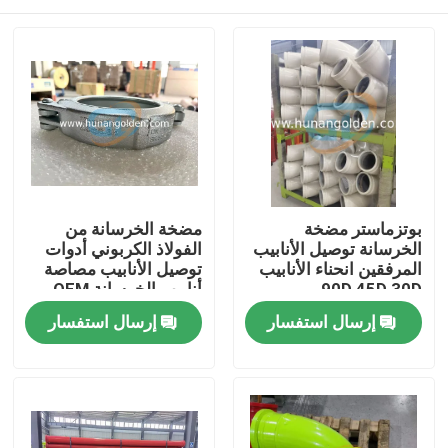
بوتزماستر مضخة
مضخة الخرسانة من
الخرسانة توصيل الأنابيب
الفولاذ الكربوني أدوات
المرفقين انحناء الأنابيب
توصيل الأنابيب مصاصة
90D 45D 30D
أنابيب الخرسانة OEM
بيت
إرسال استفسار
إرسال استفسار
منتجات
معلومات عنا