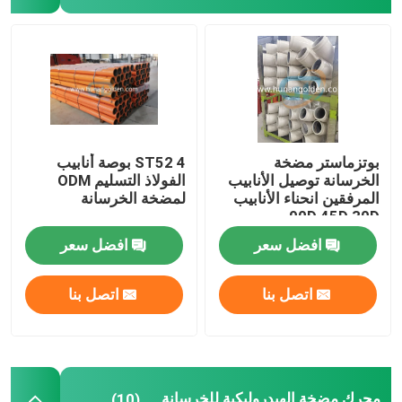
محرك مضخة الهيدروليكية للخرسانة
صمام التحكم الهيدروليكي
مجموعات ختم اسطوانة هيدروليكية
بوتزماستر مضخة
ST52 4 بوصة أنابيب
الخرسانة توصيل الأنابيب
الفولاذ التسليم ODM
المرفقين انحناء الأنابيب
لمضخة الخرسانة
90D 45D 30D
حالة نقل مضخة الخرسانة
افضل سعر
افضل سعر
مخفض دوار
اتصل بنا
اتصل بنا
أجزاء النيوماتيكية المركزية
تستخدم شاحنة مضخة الخرسانة
محرك مضخة الهيدروليكية للخرسانة
(10)