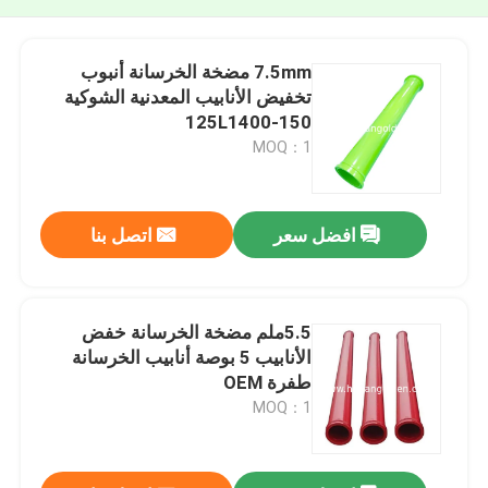
7.5mm مضخة الخرسانة أنبوب
تخفيض الأنابيب المعدنية الشوكية
150-125L1400
MOQ：1
افضل سعر
اتصل بنا
5.5ملم مضخة الخرسانة خفض
الأنابيب 5 بوصة أنابيب الخرسانة
طفرة OEM
MOQ：1