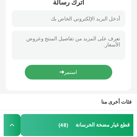
اترك رسالة
بيت
فئات أخرى منا
منتجات
قطع غيار مضخة الخرسانة
(48)
معلومات عنا