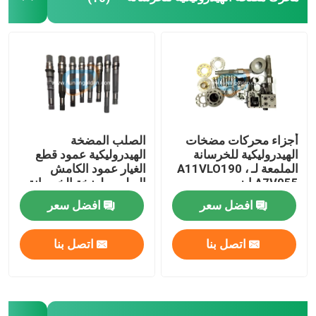
الصب المقاوم للاستعمال
أنابيب أنابيب مضخة خرسانة
أنابيب مضخة الخرسانة
أجزاء محركات مضخات
الصلب المضخة
الهيدروليكية للخرسانة
الهيدروليكية عمود قطع
الملمعة لـ A11VLO190 ،
الغيار عمود الكامش
A7V055 ايزو
البوليس لضخة الخرسانة
افضل سعر
افضل سعر
اتصل بنا
اتصل بنا