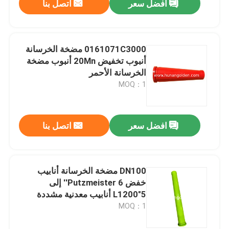
افضل سعر
اتصل بنا
0161071C3000 مضخة الخرسانة
أنبوب تخفيض 20Mn أنبوب مضخة
الخرسانة الأحمر
MOQ：1
افضل سعر
اتصل بنا
DN100 مضخة الخرسانة أنابيب
خفض Putzmeister 6'' إلى
5"L1200 أنابيب معدنية مشددة
MOQ：1