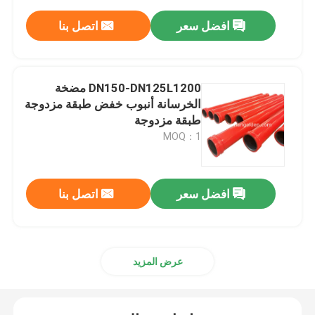
افضل سعر
اتصل بنا
DN150-DN125L1200 مضخة
الخرسانة أنبوب خفض طبقة مزدوجة
طبقة مزدوجة
MOQ：1
افضل سعر
اتصل بنا
عرض المزيد