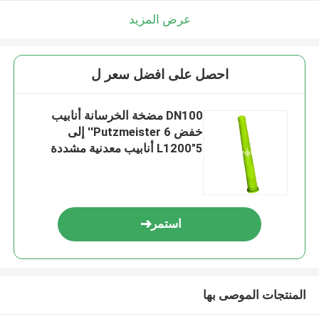
عرض المزيد
احصل على افضل سعر ل
DN100 مضخة الخرسانة أنابيب
خفض Putzmeister 6'' إلى
5"L1200 أنابيب معدنية مشددة
استمر
المنتجات الموصى بها