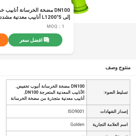
إلى 5"L1200 أنابيب معدنية مشددة
MOQ：1
افضل سعر
منتوج وصف
DN100 مضخة الخرسانة أنبوب تخفيض
,
تسليط الضوء:
الأنابيب المعدنية المتعرجة DN100
,
أنابيب معدنية متجذرة من مضخة الخرسانة
إصدار الشهادات
ISO9001
اسم العلامة التجارية
Golden