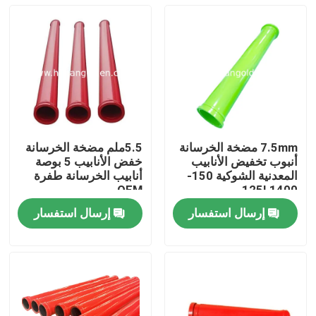
7.5mm مضخة الخرسانة
5.5ملم مضخة الخرسانة
أنبوب تخفيض الأنابيب
خفض الأنابيب 5 بوصة
المعدنية الشوكية 150-
أنابيب الخرسانة طفرة
OEM
125L1400
إرسال استفسار
إرسال استفسار
بيت
منتجات
معلومات عنا