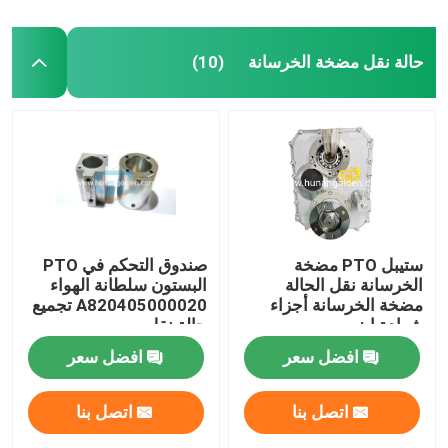
حالة نقل مضخة الخرسانة
(10)
ستيبل PTO مضخة
صندوق التحكم في PTO
الخرسانة نقل الحالة
البستون سلطانة الهواء
مضخة الخرسانة أجزاء
A820405000020 تجميع
شهادة ايزو
حالة نقل
افضل سعر
افضل سعر
اتصل بنا
اتصل بنا