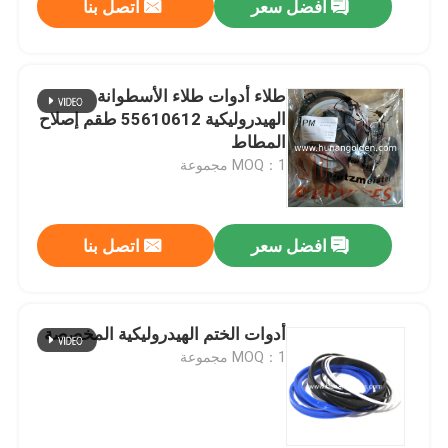
افضل سعر
اتصل بنا
طلاء أدوات طلاء الأسطوانة
الهيدروليكية 55610612 طقم إصلاح
المطاط
MOQ：1 مجموعة
افضل سعر
اتصل بنا
أدوات الختم الهيدروليكية المخصصة
MOQ：1 مجموعة