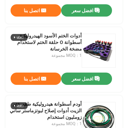
افضل سعر
اتصل بنا
أدوات الختم الأسود الهيدروليكية
أسطوانة O حلقة الختم لاستخدام
مضخة الخرسانة
MOQ：1 مجموعة
افضل سعر
اتصل بنا
أودم أسطوانة هيدروليكية طقم ختم
الزيت أدوات إصلاح لبوتزماستر ساني
زومليون استخدام
MOQ：1 مجموعة