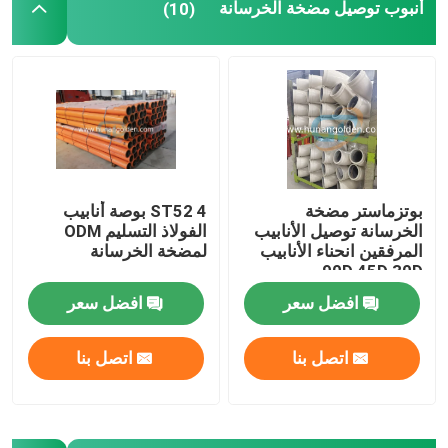
أنبوب توصيل مضخة الخرسانة
(10)
الصب المقاوم للاستعمال
أنابيب أنابيب مضخة خرسانة
أنابيب مضخة الخرسانة
بوتزماستر مضخة
ST52 4 بوصة أنابيب
الخرسانة توصيل الأنابيب
الفولاذ التسليم ODM
المرفقين انحناء الأنابيب
لمضخة الخرسانة
90D 45D 30D
افضل سعر
افضل سعر
اتصل بنا
اتصل بنا