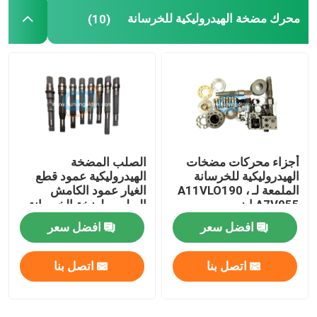
محرك مضخة الهيدروليكية للخرسانة
(10)
أجزاء محركات مضخات
الصلب المضخة
الهيدروليكية للخرسانة
الهيدروليكية عمود قطع
الملمعة لـ A11VLO190 ،
الغيار عمود الكامش
A7V055 ايزو
البوليس لضخة الخرسانة
افضل سعر
افضل سعر
اتصل بنا
اتصل بنا