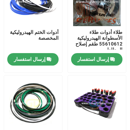
جولة في المعمل
طلاء أدوات طلاء
أدوات الختم الهيدروليكية
رقابة جودة
الأسطوانة الهيدروليكية
المخصصة
55610612 طقم إصلاح
المطاط
اتصل بنا
إرسال استفسار
إرسال استفسار
أخبار
اطلب اقتباس
قطع غيار مضخة الخرسانة
أنبوب توصيل مضخة الخرسانة