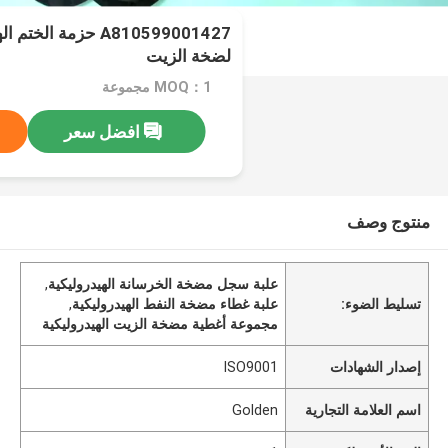
A810599001427 حزمة ا
لضخة الزيت
MOQ：1 مجموعة
افضل سعر
منتوج وصف
علبة سجل مضخة الخرسانة الهيدروليكية
,
تسليط الضوء:
علبة غطاء مضخة النفط الهيدروليكية
,
مجموعة أغطية مضخة الزيت الهيدروليكية
إصدار الشهادات
ISO9001
اسم العلامة التجارية
Golden