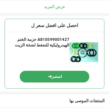
عرض المزيد
احصل على افضل سعر ل
A810599001427 حزمة الختم
الهيدروليكية للضغط لضخة الزيت
استمر
المنتجات الموصى بها