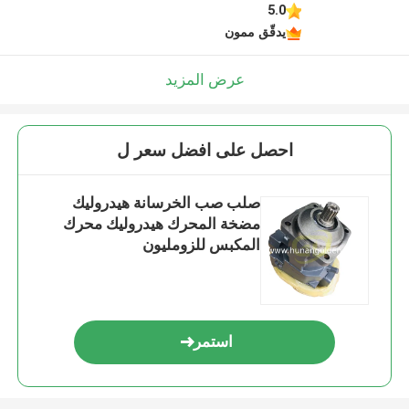
5.0
يدقّق ممون
عرض المزيد
احصل على افضل سعر ل
صلب صب الخرسانة هيدروليك
مضخة المحرك هيدروليك محرك
المكبس للزومليون
استمر