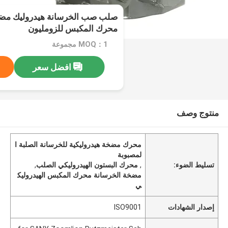
صلب صب الخرسانة هيدروليك مضخ
محرك المكبس للزومليون
MOQ：1 مجموعة
افضل سعر
منتوج وصف
محرك مضخة هيدروليكية للخرسانة الصلبة ا
لمصبوبة
تسليط الضوء:
,
محرك البستون الهيدروليكي الصلب
,
مضخة الخرسانة محرك المكبس الهيدروليك
ي
إصدار الشهادات
ISO9001