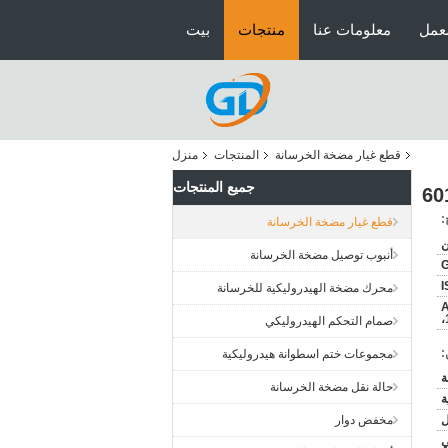
عمل
معلومات عنا
منتجات
بيت
قطع غيار مضخة الخرسانة
المنتجات
منزل
جميع المنتجات
:
قطع غيار مضخة الخرسانة
ن
أنبوب توصيل مضخة الخرسانة
G
I
محرك مضخة الهيدروليكية للخرسانة
6
،
صمام التحكم الهيدروليكي
:
مجموعات ختم اسطوانة هيدروليكية
حالة نقل مضخة الخرسانة
ة
مخفض دوار
ني