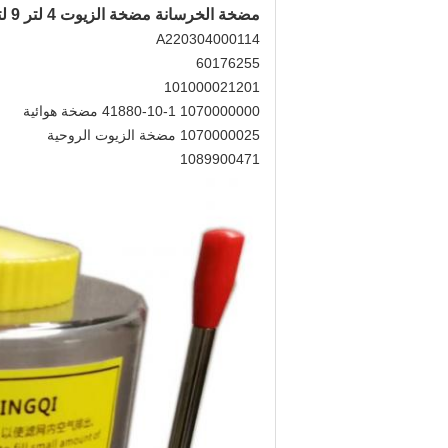
مضخة الخرسانة مضخة الزيوت 4 لتر 9 لتر لمضخات الخرسانة sany zoomlion 60176255, 101000021201
A220304000114
60176255
101000021201
1070000000 41880-10-1 مضخة هوائية
1070000025 مضخة الزيوت الروحية
1089900471