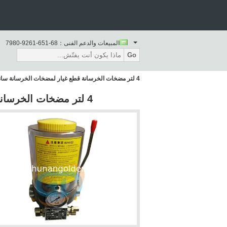
المبيعات والدعم الفنى：
86-156-1629-0897
Go
4 لتر مضخات الخرسانة قطع غيار لمضخات الخرسانة ساني زومليون 60176255
4 لتر مضخات الخرسانة قطع غيار لمضخات الخرسانة ساني زومليون 60176255