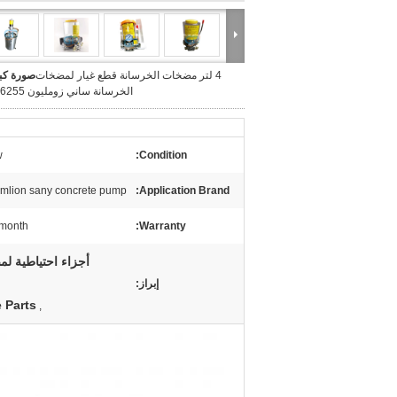
4 لتر مضخات الخرسانة قطع غيار لمضخات
صورة كبي
الخرسانة ساني زومليون 60176255
w
Condition:
mlion sany concrete pump
Application Brand:
 month
Warranty:
إبراز:
 Parts
,