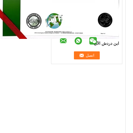
ابن دردش الآن