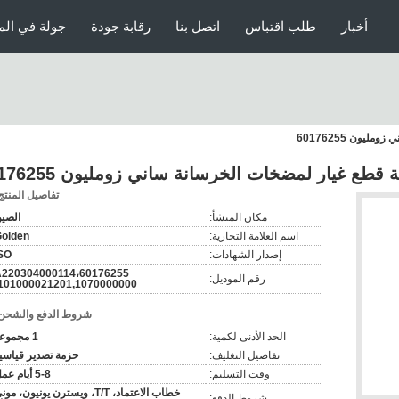
أخبار
طلب اقتباس
اتصل بنا
رقابة جودة
جولة في الم
تفاصيل المنتج
مكان المنشأ:
الصي
اسم العلامة التجارية:
olden
إصدار الشهادات:
SO
0176255،A220304000114
رقم الموديل:
101000021201,1070000000
شروط الدفع والشحن
الحد الأدنى لكمية:
1 مجموعة
تفاصيل التغليف:
حزمة تصدير قياسي
وقت التسليم:
5-8 أيام عمل
خطاب الاعتماد، T/T، ويسترن يونيون، مو
شروط الدفع: