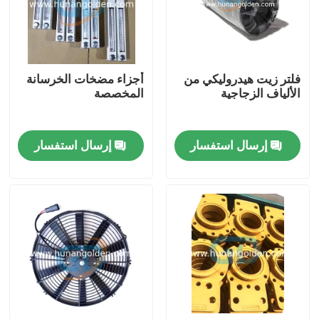
جولة في المعمل
فلتر زيت هيدروليكي من
أجزاء مضخات الخرسانة
رقابة جودة
الألياف الزجاجية
المخصصة
اتصل بنا
إرسال استفسار
إرسال استفسار
أخبار
اطلب اقتباس
قطع غيار مضخة الخرسانة
أنبوب توصيل مضخة الخرسانة