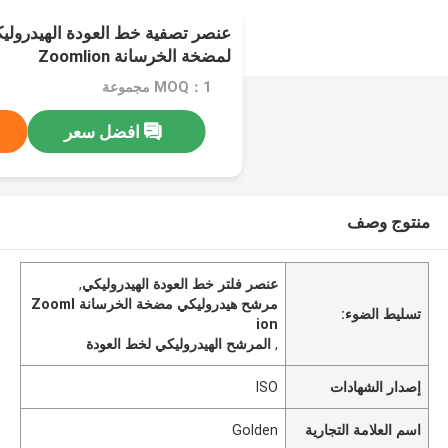
لمضخة الخرسانة Zoomlion
MOQ：1 مجموعة
افضل سعر
منتوج وصف
عنصر فلتر خط العودة الهيدروليكي
,
مرشح هيدروليكي مضخة الخرسانة Zooml
تسليط الضوء:
ion
,
المرشح الهيدروليكي لخط العودة
إصدار الشهادات
ISO
اسم العلامة التجارية
Golden