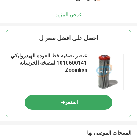
عرض المزيد
احصل على افضل سعر ل
عنصر تصفية خط العودة الهيدروليكي
1010600141 لمضخة الخرسانة
Zoomlion
استمر
المنتجات الموصى بها