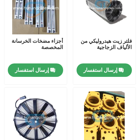
جولة في المعمل
رقابة جودة
فلتر زيت هيدروليكي من
أجزاء مضخات الخرسانة
الألياف الزجاجية
المخصصة
اتصل بنا
إرسال استفسار
إرسال استفسار
أخبار
اطلب اقتباس
قطع غيار مضخة الخرسانة
أنبوب توصيل مضخة الخرسانة