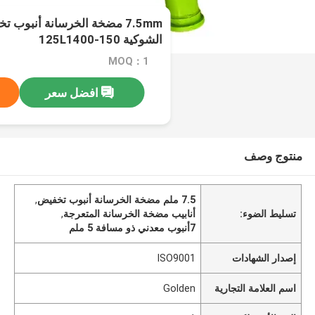
7.5mm مضخة الخرسانة أنبوب ت
الشوكية 150-125L1400
MOQ：1
افضل سعر
منتوج وصف
7.5 ملم مضخة الخرسانة أنبوب تخفيض
,
تسليط الضوء:
أنابيب مضخة الخرسانة المتعرجة
,
7أنبوب معدني ذو مسافة 5 ملم
إصدار الشهادات
ISO9001
اسم العلامة التجارية
Golden