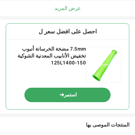
عرض المزيد
احصل على افضل سعر ل
7.5mm مضخة الخرسانة أنبوب
تخفيض الأنابيب المعدنية الشوكية
150-125L1400
استمر
المنتجات الموصى بها