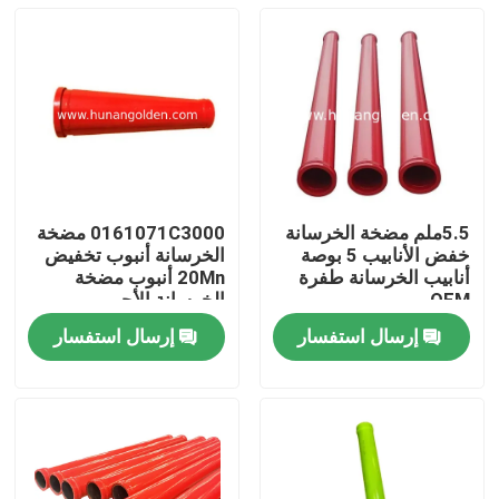
5.5ملم مضخة الخرسانة
0161071C3000 مضخة
خفض الأنابيب 5 بوصة
الخرسانة أنبوب تخفيض
أنابيب الخرسانة طفرة
20Mn أنبوب مضخة
OEM
الخرسانة الأحمر
إرسال استفسار
إرسال استفسار
بيت
منتجات
معلومات عنا