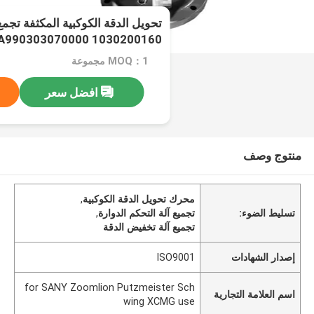
تحويل الدقة الكوكبية المكثفة تجمع
1030200160 A990303070000
MOQ：1 مجموعة
افضل سعر
منتوج وصف
محرك تحويل الدقة الكوكبية
,
تسليط الضوء:
تجميع آلة التحكم الدوارة
,
تجميع آلة تخفيض الدقة
إصدار الشهادات
ISO9001
for SANY Zoomlion Putzmeister Sch
اسم العلامة التجارية
wing XCMG use