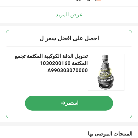
عرض المزيد
احصل على افضل سعر ل
تحويل الدقة الكوكبية المكثفة تجمع
المكثفة 1030200160
A990303070000
استمر
المنتجات الموصى بها