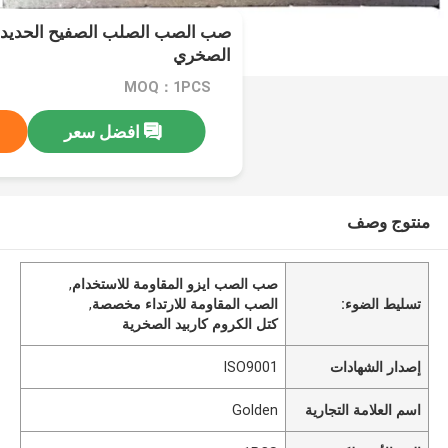
صب الصب الصلب الصفيح الحديدي 
الصخري
MOQ：1PCS
افضل سعر
منتوج وصف
صب الصب ايزو المقاومة للاستخدام
,
تسليط الضوء:
الصب المقاومة للارتداء مخصصة
,
كتل الكروم كاربيد الصخرية
إصدار الشهادات
ISO9001
اسم العلامة التجارية
Golden