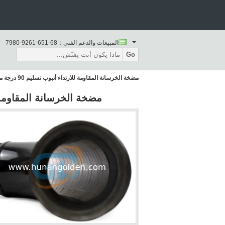
المبيعات والدعم الفنى：
86-156-1629-0897
Go
مضخة الخرسانة المقاومة للارتداء أنبوب تسليم 90 درجة مضخة الخرسانة الكوع
مضخة الخرسانة المقاومة للارتداء أنبوب