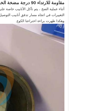
مقاومة للارتداء 90 درجة مضخة الخرسانة المرفق مع بطانة البلاط السيراميكي
أثناء عملية الضخ ، يتم تآكل الأنابيب خاصة على
التغييرات في اتجاه مسار تدفق أنابيب التوصي
وهكذا ظهرت براءة اختراعنا الكوع.