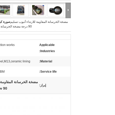
مضخة الخرسانة المقاومة للارتداء أنبوب تسليم
صورة كبي
90 درجة مضخة الخرسانة الكوع
ction works
Applicable
Industries:
eel,M13,ceramic lining
Material:
CBM
Service life:
مضخة الخرسانة المقاومة للارتداء,90 درجة مضخة الخرسانة الكوع,90 درجة مضخة 
إبراز:
90 Degree Concrete Pump Elbow