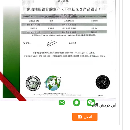
ابن دردش الآن