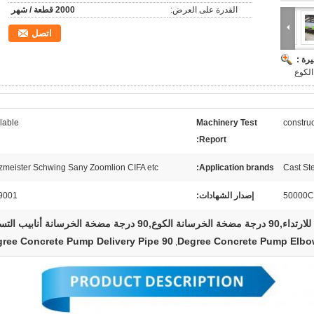
القدرة على العرض:
2000 قطعة / شهر
اتصل
رة :
lable
Machinery Test
constru
Report:
zmeister Schwing Sany Zoomlion CIFA etc.
Application brands:
Cast St
50000
إصدار الشهادات:
9001
الخرسانة أنابيب التسليم
90 Degree Concrete Pump Delivery Pipe
,