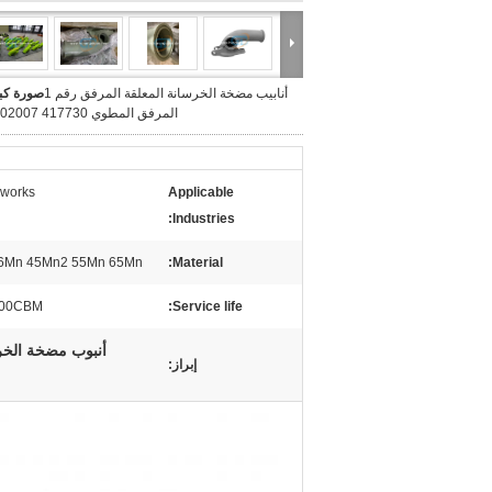
أنابيب مضخة الخرسانة المعلقة المرفق رقم 1
صورة كبي
المرفق المطوي 417730 261402007
 works
Applicable
Industries:
,16Mn 45Mn2 55Mn 65Mn
Material:
000CBM
Service life:
أنبوب مضخة الخرسانة المعلقة الكوع,ر
إبراز: