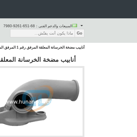
المبيعات والدعم الفنى：
86-156-1629-0897
Go
أنابيب مضخة الخرسانة المعلقة المرفق رقم 1 المرفق المطوي 417730 261402007
أنابيب مضخة الخرسانة المعلقة المرفق رقم 1 المرفق 