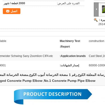
القدرة على العرض:
2000 قطعة / شهر
اتصل
رة :
lable
Machinery Test
construction
Report:
zmeister Schwing Sany Zoomlion CIFA etc.
Application brands:
Cast Steel
60000-100
إصدار الشهادات:
9001
قم 1 مضخة الخرسانة أنبوب الكوع,مضخة الخرسانة المعلقة
nged Concrete Pump Elbow
No.1 Concrete Pump Pipe Elbow
,