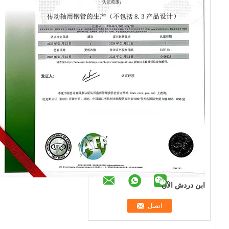
ابن دردش الآن