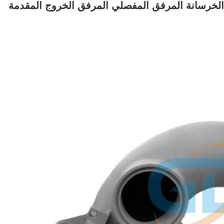
شوينغ رقم 1 مضخة الخرسانة المرفق المفصلي المرفق الخروج المقدمة