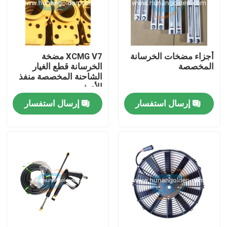
جولة في المعمل
أجزاء مضخات الخرسانة
XCMG V7 مضخة
رقابة جودة
المخصصة
الخرسانة قطع الغيار
الشاحنة المخصصة منفذ
الأصفر
اتصل بنا
إرسال استفسار
إرسال استفسار
أخبار
اطلب اقتباس
قطع غيار مضخة الخرسانة
أنبوب توصيل مضخة الخرسانة