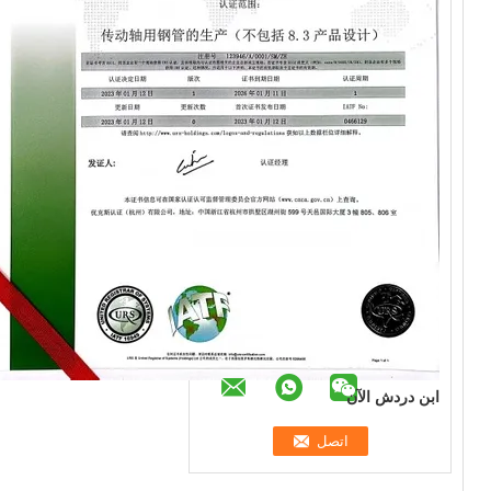
ابن دردش الآن