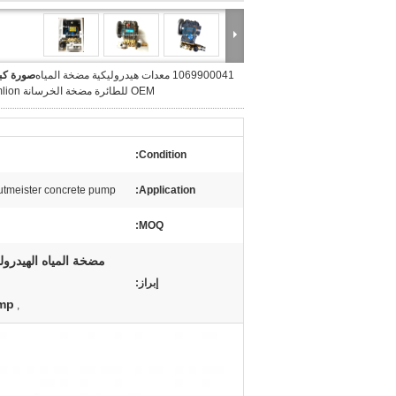
1069900041 معدات هيدروليكية مضخة المياه
صورة كبي
OEM للطائرة مضخة الخرسانة Zoomlion
Condition:
utmeister concrete pump
Application:
MOQ:
مضخة المياه الهيدرول
إبراز:
ump
,