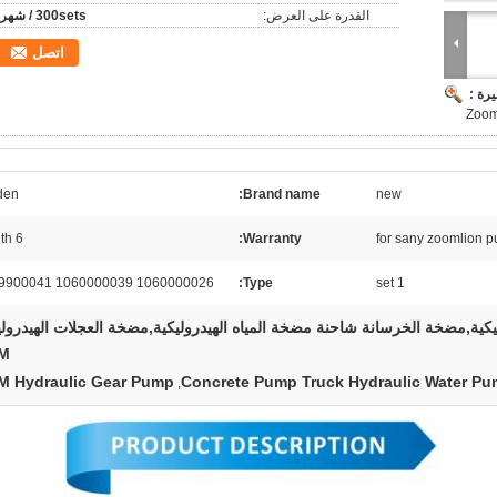
القدرة على العرض:
300sets / شهر
اتصل
رة :
den
Brand name:
new
6 month
Warranty:
for sany zoomlion p
1060000026 1060000039 1069900041
Type:
1 set
يكية,مضخة الخرسانة شاحنة مضخة المياه الهيدروليكية,مضخة العجلات الهيدرولي
M
M Hydraulic Gear Pump
Concrete Pump Truck Hydraulic Water P
,