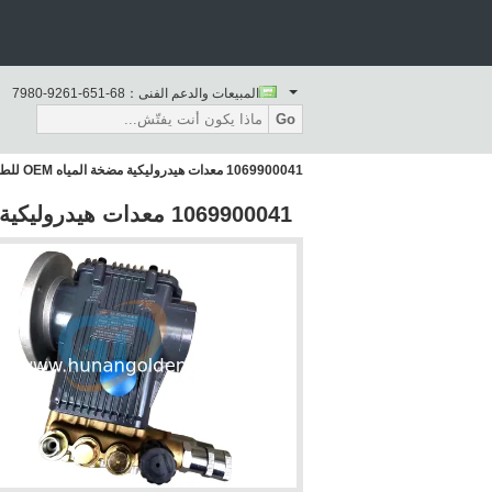
المبيعات والدعم الفنى：
86-156-1629-0897
Go
1069900041 معدات هيدروليكية مضخة المياه OEM للطائرة مضخة الخرسانة Zoomlion
1069900041 معدات هيدروليكية مضخة المياه OEM للطائرة مضخة الخرسانة Zoomlion