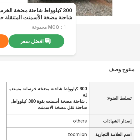
شاحنة مضخة الأسمنت المتنقلة 
MOQ：1 مجموعة
افضل سعر
منتوج وصف
300 كيلوواط شاحنة مضخة خرسانة مستعم
لة
تسليط الضوء:
,
شاحنة مضخة أسمنت بقوة 300 كيلوواط
,
شاحنة نقل مضخة الاسمنت
إصدار الشهادات
others
اسم العلامة التجارية
zoomlion