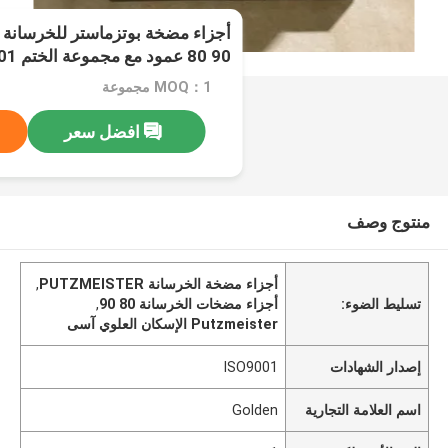
80 90 عمود مع مجموعة الختم 274893001 519127
MOQ：1 مجموعة
افضل سعر
منتوج وصف
أجزاء مضخة الخرسانة PUTZMEISTER
,
تسليط الضوء:
أجزاء مضخات الخرسانة 80 90
,
Putzmeister الإسكان العلوي آسى
إصدار الشهادات
ISO9001
اسم العلامة التجارية
Golden