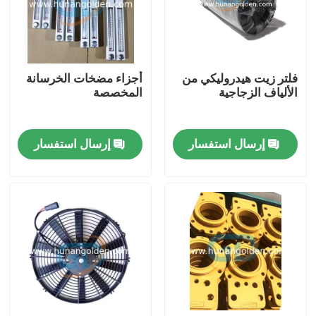
جولة في المعمل
فلتر زيت هيدروليكي من
أجزاء مضخات الخرسانة
رقابة جودة
الألياف الزجاجية
المخصصة
اتصل بنا
إرسال استفسار
إرسال استفسار
أخبار
اطلب اقتباس
قطع غيار مضخة الخرسانة
أنبوب توصيل مضخة الخرسانة