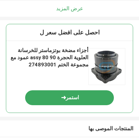
عرض المزيد
احصل على افضل سعر ل
أجزاء مضخة بوتزماستر للخرسانة
العلوية الحجرة assy 80 90 عمود مع
مجموعة الختم 274893001
519127
استمر
المنتجات الموصى بها