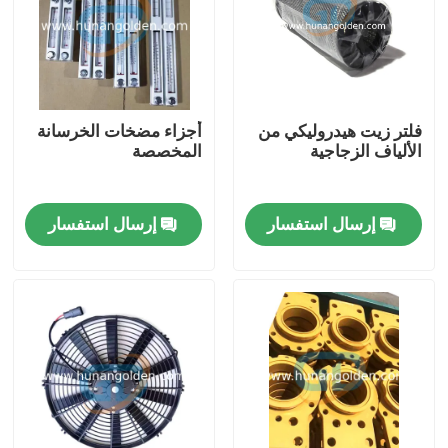
جولة في المعمل
رقابة جودة
فلتر زيت هيدروليكي من
أجزاء مضخات الخرسانة
الألياف الزجاجية
المخصصة
اتصل بنا
إرسال استفسار
إرسال استفسار
أخبار
اطلب اقتباس
قطع غيار مضخة الخرسانة
أنبوب توصيل مضخة الخرسانة