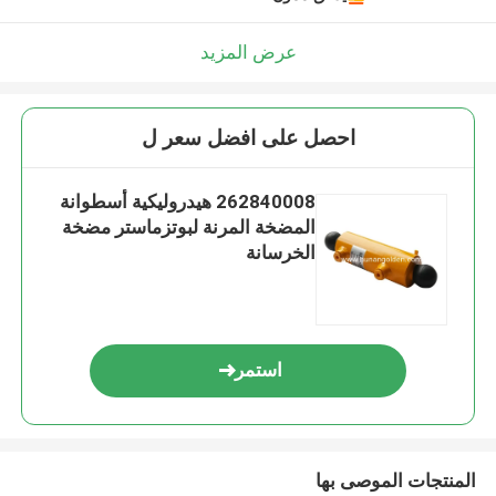
عرض المزيد
احصل على افضل سعر ل
262840008 هيدروليكية أسطوانة
المضخة المرنة لبوتزماستر مضخة
الخرسانة
استمر
المنتجات الموصى بها