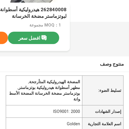
262840008 هيدروليكية أسط
لبوتزماستر مضخة الخرسانة
MOQ：1 مجموعة
افضل سعر
منتوج وصف
المضخة الهيدروليكية المتأرجحة
,
مطهر أسطوانة هيدروليكية بوتزماستر
,
تسليط الضوء:
بوتزماستر مضخة الخرسانة المضخة الأسط
وانة
إصدار الشهادات
ISO9001: 2000
اسم العلامة التجارية
Golden