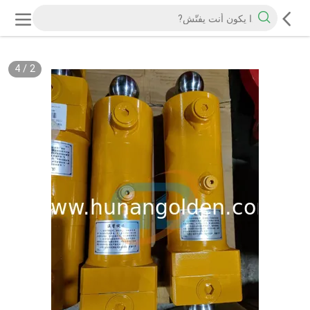
4
/
2