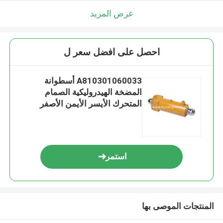
عرض المزيد
احصل على افضل سعر ل
A810301060033 أسطوانة
المضخة الهيدروليكية الصمام
المتحرك الأيسر الأيمن الأصفر
استمر
المنتجات الموصى بها