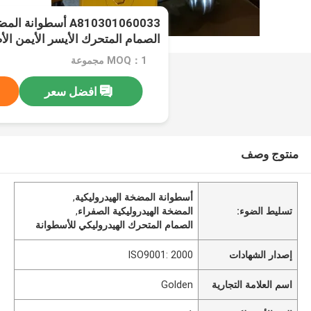
A810301060033 أسطوان
الصمام المتحرك الأيسر الأيمن الأ
MOQ：1 مجموعة
افضل سعر
منتوج وصف
أسطوانة المضخة الهيدروليكية
,
تسليط الضوء:
المضخة الهيدروليكية الصفراء
,
الصمام المتحرك الهيدروليكي للأسطوانة
إصدار الشهادات
ISO9001: 2000
اسم العلامة التجارية
Golden