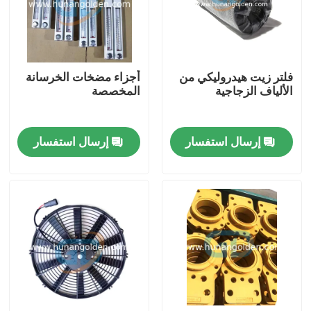
جولة في المعمل
فلتر زيت هيدروليكي من
أجزاء مضخات الخرسانة
رقابة جودة
الألياف الزجاجية
المخصصة
اتصل بنا
إرسال استفسار
إرسال استفسار
أخبار
اطلب اقتباس
قطع غيار مضخة الخرسانة
أنبوب توصيل مضخة الخرسانة