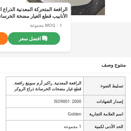
الأنابيب قطع الغيار مضخة الخرسان
MOQ：1 مجموعة
افضل سعر
منتوج وصف
الرافعة المعدنية
,
راكبر أرم سوينغ رافعة
,
تسليط الضوء:
قطع غيار مضخات الخرسانة ذراع الروكر
إصدار الشهادات
ISO9001: 2000
اسم العلامة التجارية
Golden
الحد الأدنى لكمية
1 مجموعة