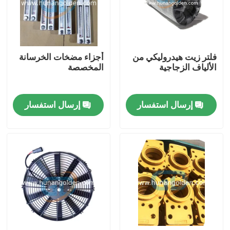
جولة في المعمل
فلتر زيت هيدروليكي من
أجزاء مضخات الخرسانة
رقابة جودة
الألياف الزجاجية
المخصصة
اتصل بنا
إرسال استفسار
إرسال استفسار
أخبار
اطلب اقتباس
قطع غيار مضخة الخرسانة
أنبوب توصيل مضخة الخرسانة