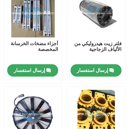
جولة في المعمل
رقابة جودة
فلتر زيت هيدروليكي من
أجزاء مضخات الخرسانة
الألياف الزجاجية
المخصصة
اتصل بنا
إرسال استفسار
إرسال استفسار
أخبار
اطلب اقتباس
قطع غيار مضخة الخرسانة
أنبوب توصيل مضخة الخرسانة