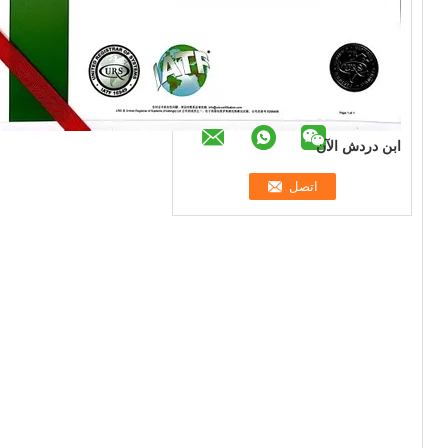
ابن دردش الآن