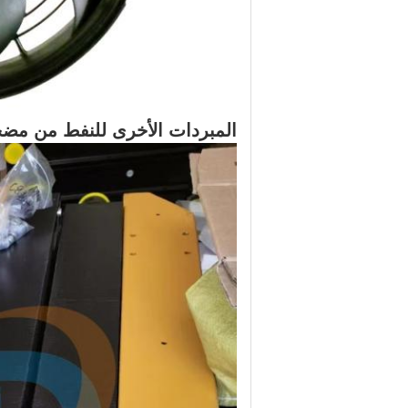
المبردات الأخرى للنفط من مض