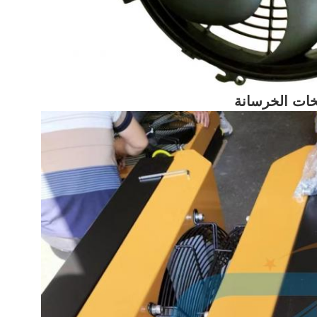
خات الخرسانة