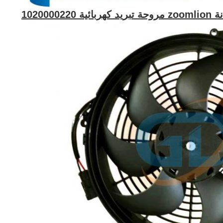
10200