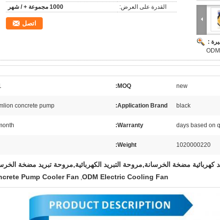
القدرة على العرض:
1000 مجموعة + / شهر
اتصل
رة :
set
MOQ:
new
mlion concrete pump
Application Brand:
black
 month
Warranty:
Weight:
1020000220
 كهربائية مضخة الخرسانة,مروحة التبريد الكهربائية,مروحة تبريد مضخة الخرس
crete Pump Cooler Fan
ODM Electric Cooling Fan
,