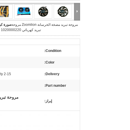
مروحة تبريد مضخة الخرسانة Zoomlion مروحة
صورة كبي
تبريد كهربائي 1020000220 ODM
Condition:
Color:
2-15 days based on qty
Delivery:
Part number:
مروحة تبريد
إبراز: