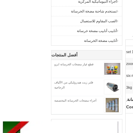
أجزاء النيوماتيكية المركزية
تستخدم شاحنة مضخة الخرسانة
الصب المقاوم للاستعمال
أنابيب أنابيب مضخة خرسانة
أنابيب مضخة الخرسانة
1 
أفضل المنتجات
zoo
قطع غيار مضخات الخرسانة ايزو
six
فلتر زيت هيدروليكي من الألياف
3kg
الزجاجية
انة
,
أجزاء مضخات الخرسانة المخصصة
Con