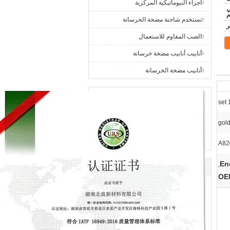
أجزاء النيوماتيكية المركزية
ني
م
تستخدم شاحنة مضخة الخرسانة
الصب المقاوم للاستعمال
أنابيب أنابيب مضخة خرسانة
أنابيب مضخة الخرسانة
1 
gol
A82
En
,
OE