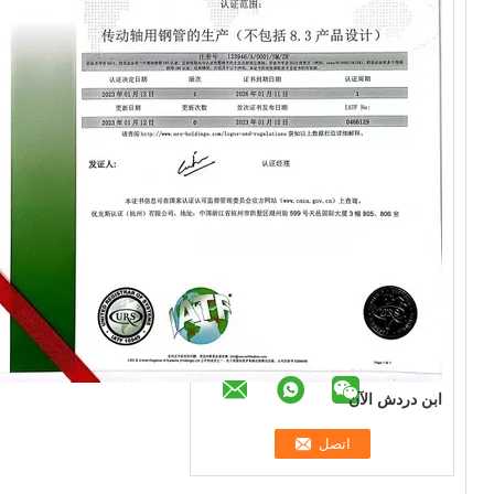
ابن دردش الآن