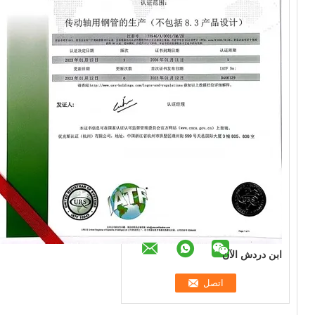
ابن دردش الآن