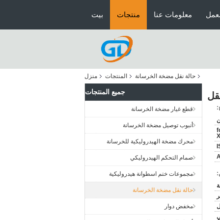
عمل
معلومات عنا
منتجات
بيت
حالة نقل مضخة الخرسانة
المنتجات
منزل
جميع المنتجات
:
قطع غيار مضخة الخرسانة
ن
أنبوب توصيل مضخة الخرسانة
f
محرك مضخة الهيدروليكية للخرسانة
I
صمام التحكم الهيدروليكي
:
مجموعات ختم اسطوانة هيدروليكية
حالة نقل مضخة الخرسانة
ر
مخفض دوار
ني