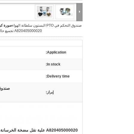
صندوق التحكم في PTO البستون سلطانة الهواء
صورة كبي
A820405000020 تجميع حالة نقل
Application:
In stock:
Delivery time:
صندوق تحكم PTO البستون,صندوق تح
إبراز: